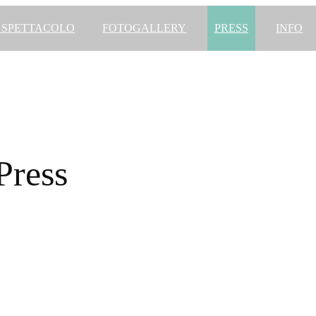
 SPETTACOLO
FOTOGALLERY
PRESS
INFO
Press