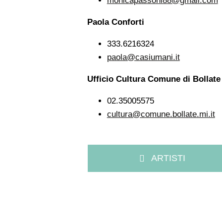
monicapassoni88@gmail.com
Paola Conforti
333.6216324
paola@casiumani.it
Ufficio Cultura Comune di Bollate
02.35005575
cultura@comune.bollate.mi.it
ARTISTI