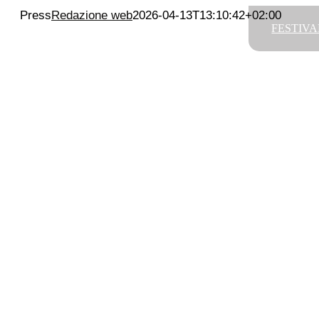
Salta
Press
Redazione web
2026-04-13T13:10:42+02:00
FESTIVA
al
contenuto