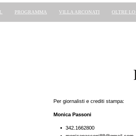
L
PROGRAMMA
VILLA ARCONATI
OLTRE LO
Per giornalisti e crediti stampa:
Monica Passoni
342.1662800