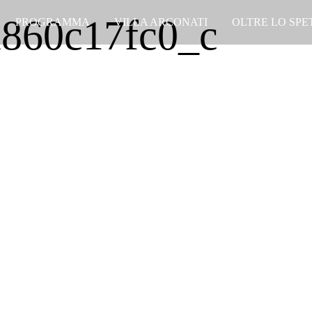
860c17fc0_c
PROGRAMMA
VILLA ARCONATI
OLTRE LO SP