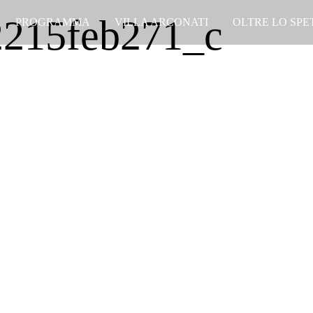
215feb271_c
PROGRAMMA
VILLA ARCONATI
OLTRE LO SP